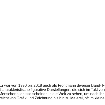
r war von 1990 bis 2018 auch als Frontmann diverser Band- Fo
 charakteristische figurative Darstellungen, die sich im Takt v
Menschenbildnisse scheinen in die Welt zu sehen, um nach ihr z
icht von Grafik und Zeichnung bis hin zu Malerei, oft im klein