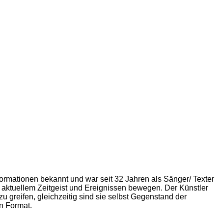
rmationen bekannt und war seit 32 Jahren als Sänger/ Texter
on aktuellem Zeitgeist und Ereignissen bewegen. Der Künstler
u greifen, gleichzeitig sind sie selbst Gegenstand der
en Format.