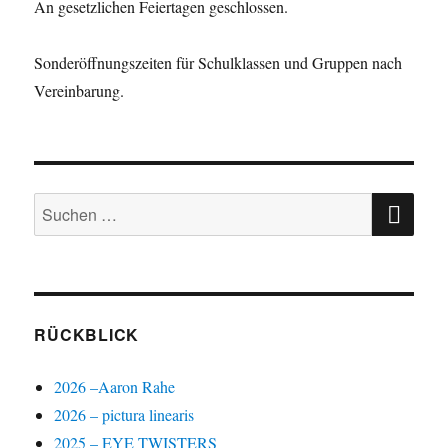
An gesetzlichen Feiertagen geschlossen.
Sonderöffnungszeiten für Schulklassen und Gruppen nach
Vereinbarung.
SU
Suchen
nach:
RÜCKBLICK
2026 –Aaron Rahe
2026 – pictura linearis
2025 – EYE TWISTERS