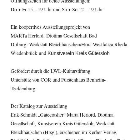
Öffnungszeiten für beide Ausstellungen:
Do + Fr 15 – 19 Uhr und Sa + So 12 – 19 Uhr
Ein koopertives Ausstellungsprojekt von
MARTa Herford, Diotima Gesellschaft Bad
Driburg, Werkstatt Bleichhäuschen/Flora Westfalica Rheda-
Wiedenbrück und
Kunstverein Kreis Gütersloh
Gefördert durch die LWL-Kulturstiftung
Unterstütz von COR und Fürstenhaus Benheim-
Tecklenburg
Der Katalog zur Ausstellung
Erik Schmidt „Gatecrasher“ Marta Herford, Diotima
Gesellschaft, Kunstverein Kreis Gütersloh, Werkstatt
Bleichhäuschen (Hrsg.), erschienen im Kerber Verlag,