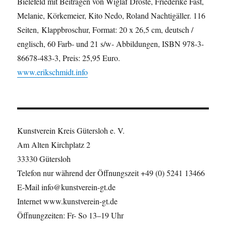
Bielefeld mit Beiträgen von Wiglaf Droste, Friederike Fast,
Melanie, Körkemeier, Kito Nedo, Roland Nachtigäller. 116
Seiten, Klappbroschur, Format: 20 x 26,5 cm, deutsch /
englisch, 60 Farb- und 21 s/w- Abbildungen, ISBN 978-3-
86678-483-3, Preis: 25,95 Euro.
www.erikschmidt.info
Kunstverein Kreis Gütersloh e. V.
Am Alten Kirchplatz 2
33330 Gütersloh
Telefon nur während der Öffnungszeit +49 (0) 5241 13466
E-Mail info@kunstverein-gt.de
Internet www.kunstverein-gt.de
Öffnungzeiten: Fr- So 13–19 Uhr