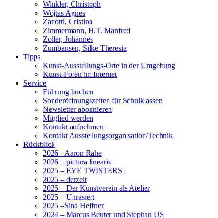
Winkler, Christoph
Wojtas Agnes
Zanotti, Cristina
Zimmermann, H.T. Manfred
Zoller, Johannes
Zumbansen, Silke Theresia
Tipps
Kunst-Ausstellungs-Orte in der Umgebung
Kunst-Foren im Internet
Service
Führung buchen
Sonderöffnungszeiten für Schulklassen
Newsletter abonnieren
Mitglied werden
Kontakt aufnehmen
Kontakt Ausstellungsorganisation/Technik
Rückblick
2026 –Aaron Rahe
2026 – pictura linearis
2025 – EYE TWISTERS
2025 – derzeit
2025 – Der Kunstverein als Atelier
2025 – Unrasiert
2025 –Sina Heffner
2024 – Marcus Beuter und Stephan US