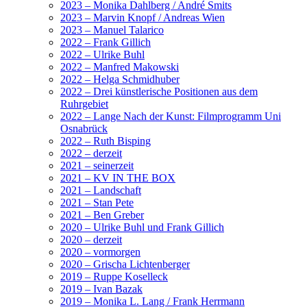
2023 – Monika Dahlberg / André Smits
2023 – Marvin Knopf / Andreas Wien
2023 – Manuel Talarico
2022 – Frank Gillich
2022 – Ulrike Buhl
2022 – Manfred Makowski
2022 – Helga Schmidhuber
2022 – Drei künstlerische Positionen aus dem
Ruhrgebiet
2022 – Lange Nach der Kunst: Filmprogramm Uni
Osnabrück
2022 – Ruth Bisping
2022 – derzeit
2021 – seinerzeit
2021 – KV IN THE BOX
2021 – Landschaft
2021 – Stan Pete
2021 – Ben Greber
2020 – Ulrike Buhl und Frank Gillich
2020 – derzeit
2020 – vormorgen
2020 – Grischa Lichtenberger
2019 – Ruppe Koselleck
2019 – Ivan Bazak
2019 – Monika L. Lang / Frank Herrmann