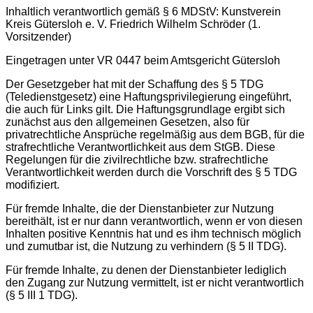
Inhaltlich verantwortlich gemäß § 6 MDStV: Kunstverein
Kreis Gütersloh e. V. Friedrich Wilhelm Schröder (1.
Vorsitzender)
Eingetragen unter VR 0447 beim Amtsgericht Gütersloh
Der Gesetzgeber hat mit der Schaffung des § 5 TDG
(Teledienstgesetz) eine Haftungsprivilegierung eingeführt,
die auch für Links gilt. Die Haftungsgrundlage ergibt sich
zunächst aus den allgemeinen Gesetzen, also für
privatrechtliche Ansprüche regelmäßig aus dem BGB, für die
strafrechtliche Verantwortlichkeit aus dem StGB. Diese
Regelungen für die zivilrechtliche bzw. strafrechtliche
Verantwortlichkeit werden durch die Vorschrift des § 5 TDG
modifiziert.
Für fremde Inhalte, die der Dienstanbieter zur Nutzung
bereithält, ist er nur dann verantwortlich, wenn er von diesen
Inhalten positive Kenntnis hat und es ihm technisch möglich
und zumutbar ist, die Nutzung zu verhindern (§ 5 II TDG).
Für fremde Inhalte, zu denen der Dienstanbieter lediglich
den Zugang zur Nutzung vermittelt, ist er nicht verantwortlich
(§ 5 III 1 TDG).