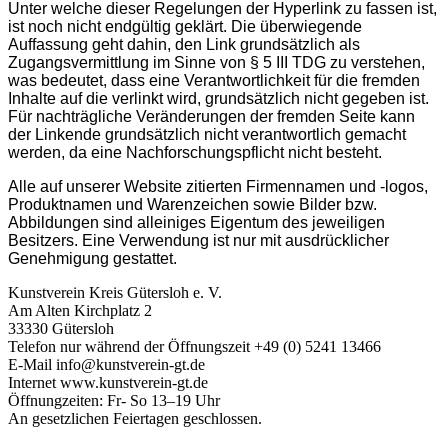
Unter welche dieser Regelungen der Hyperlink zu fassen ist,
ist noch nicht endgültig geklärt. Die überwiegende
Auffassung geht dahin, den Link grundsätzlich als
Zugangsvermittlung im Sinne von § 5 III TDG zu verstehen,
was bedeutet, dass eine Verantwortlichkeit für die fremden
Inhalte auf die verlinkt wird, grundsätzlich nicht gegeben ist.
Für nachträgliche Veränderungen der fremden Seite kann
der Linkende grundsätzlich nicht verantwortlich gemacht
werden, da eine Nachforschungspflicht nicht besteht.
Alle auf unserer Website zitierten Firmennamen und -logos,
Produktnamen und Warenzeichen sowie Bilder bzw.
Abbildungen sind alleiniges Eigentum des jeweiligen
Besitzers. Eine Verwendung ist nur mit ausdrücklicher
Genehmigung gestattet.
Kunstverein Kreis Gütersloh e. V.
Am Alten Kirchplatz 2
33330 Gütersloh
Telefon nur während der Öffnungszeit +49 (0) 5241 13466
E-Mail info@kunstverein-gt.de
Internet www.kunstverein-gt.de
Öffnungzeiten: Fr- So 13–19 Uhr
An gesetzlichen Feiertagen geschlossen.