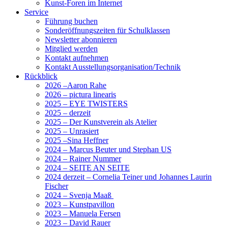
Kunst-Foren im Internet
Service
Führung buchen
Sonderöffnungszeiten für Schulklassen
Newsletter abonnieren
Mitglied werden
Kontakt aufnehmen
Kontakt Ausstellungsorganisation/Technik
Rückblick
2026 –Aaron Rahe
2026 – pictura linearis
2025 – EYE TWISTERS
2025 – derzeit
2025 – Der Kunstverein als Atelier
2025 – Unrasiert
2025 –Sina Heffner
2024 – Marcus Beuter und Stephan US
2024 – Rainer Nummer
2024 – SEITE AN SEITE
2024 derzeit – Cornelia Teiner und Johannes Laurin
Fischer
2024 – Svenja Maaß
2023 – Kunstpavillon
2023 – Manuela Fersen
2023 – David Rauer