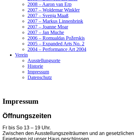
2008 – Aaron van Erp
2007 – Woldemar Winkler
2007 – Svenja Maaß
2007 – Markus Linnenbrink
2007 – Joanne Moar
2007 – Jan Muche
2006 – Romualdas Požerskis
2005 – Expanded Arts No. 2
2004 – Performance Art 2004
Verein
Ausstellungsorte
Historie
Impressum
Datenschutz
Impressum
Öffnungszeiten
Fr bis So 13 – 19 Uhr.
Zwischen den Ausstellungszeiträumen und an gesetzlichen
Feiertagen ist unser Haus geschlossen.