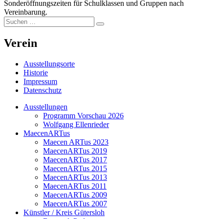
Sonderöffnungszeiten für Schulklassen und Gruppen nach
Vereinbarung.
Suchen
Suchen
nach:
Verein
Ausstellungsorte
Historie
Impressum
Datenschutz
Ausstellungen
Programm Vorschau 2026
Wolfgang Ellenrieder
MaecenARTus
Maecen ARTus 2023
MaecenARTus 2019
MaecenARTus 2017
MaecenARTus 2015
MaecenARTus 2013
MaecenARTus 2011
MaecenARTus 2009
MaecenARTus 2007
Künstler / Kreis Gütersloh