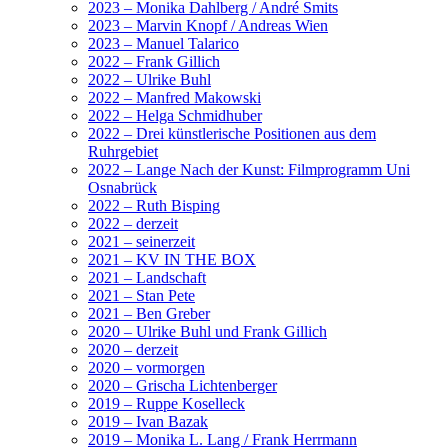
2023 – Monika Dahlberg / André Smits
2023 – Marvin Knopf / Andreas Wien
2023 – Manuel Talarico
2022 – Frank Gillich
2022 – Ulrike Buhl
2022 – Manfred Makowski
2022 – Helga Schmidhuber
2022 – Drei künstlerische Positionen aus dem
Ruhrgebiet
2022 – Lange Nach der Kunst: Filmprogramm Uni
Osnabrück
2022 – Ruth Bisping
2022 – derzeit
2021 – seinerzeit
2021 – KV IN THE BOX
2021 – Landschaft
2021 – Stan Pete
2021 – Ben Greber
2020 – Ulrike Buhl und Frank Gillich
2020 – derzeit
2020 – vormorgen
2020 – Grischa Lichtenberger
2019 – Ruppe Koselleck
2019 – Ivan Bazak
2019 – Monika L. Lang / Frank Herrmann