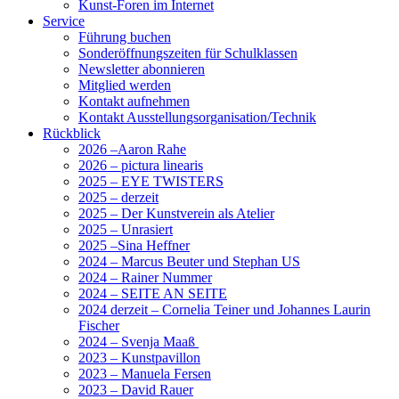
Kunst-Foren im Internet
Service
Führung buchen
Sonderöffnungszeiten für Schulklassen
Newsletter abonnieren
Mitglied werden
Kontakt aufnehmen
Kontakt Ausstellungsorganisation/Technik
Rückblick
2026 –Aaron Rahe
2026 – pictura linearis
2025 – EYE TWISTERS
2025 – derzeit
2025 – Der Kunstverein als Atelier
2025 – Unrasiert
2025 –Sina Heffner
2024 – Marcus Beuter und Stephan US
2024 – Rainer Nummer
2024 – SEITE AN SEITE
2024 derzeit – Cornelia Teiner und Johannes Laurin
Fischer
2024 – Svenja Maaß
2023 – Kunstpavillon
2023 – Manuela Fersen
2023 – David Rauer