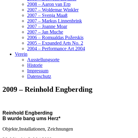
2008 – Aaron van Erp
2007 – Woldemar Winkler
2007 – Svenja Maaß
2007 – Markus Linnenbrink
2007 – Joanne Moar
2007 – Jan Muche
2006 – Romualdas Požerskis
2005 – Expanded Arts No. 2
2004 – Performance Art 2004
Verein
Ausstellungsorte
Historie
Impressum
Datenschutz
2009 – Reinhold Engberding
Reinhold Engberding
B wurde bang ums Herz*
Objekte,Installationen, Zeichnungen