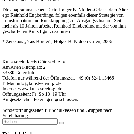
Die anagrammatischen Texte Holger B. Nidden-Griens, dem Alter
ego Reinhold Engberdings, folgen ebenfalls dieser Strategie von
Transformation und Rückkopplung zur Ausgangssituation. Seit
mehr als 10 Jahren arbeitet Reinhold Engberding mit der von ihm
geschaffenen Kunstfigur zusammen
* Zeile aus „Nais Bruder“, Holger B. Nidden-Grien, 2006
Kunstverein Kreis Gütersloh e. V.
Am Alten Kirchplatz 2
33330 Gütersloh
Telefon nur während der Öffnungszeit +49 (0) 5241 13466
E-Mail info@kunstverein-gt.de
Internet www.kunstverein-gt.de
Öffnungzeiten: Fr- So 13–19 Uhr
An gesetzlichen Feiertagen geschlossen.
Sonderöffnungszeiten für Schulklassen und Gruppen nach
Vereinbarung.
Suchen
Suchen
nach: