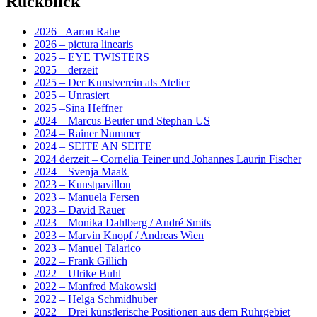
Rückblick
2026 –Aaron Rahe
2026 – pictura linearis
2025 – EYE TWISTERS
2025 – derzeit
2025 – Der Kunstverein als Atelier
2025 – Unrasiert
2025 –Sina Heffner
2024 – Marcus Beuter und Stephan US
2024 – Rainer Nummer
2024 – SEITE AN SEITE
2024 derzeit – Cornelia Teiner und Johannes Laurin Fischer
2024 – Svenja Maaß
2023 – Kunstpavillon
2023 – Manuela Fersen
2023 – David Rauer
2023 – Monika Dahlberg / André Smits
2023 – Marvin Knopf / Andreas Wien
2023 – Manuel Talarico
2022 – Frank Gillich
2022 – Ulrike Buhl
2022 – Manfred Makowski
2022 – Helga Schmidhuber
2022 – Drei künstlerische Positionen aus dem Ruhrgebiet